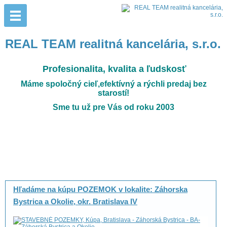
REAL TEAM realitná kancelária, s.r.o.
Profesionalita, kvalita a ľudskosť
Máme spoločný cieľ,efektívný a rýchli predaj bez
starostí!
Sme tu už pre Vás od roku
2003
Hľadáme na kúpu POZEMOK v lokalite: Záhorska
Bystrica a Okolie, okr. Bratislava IV