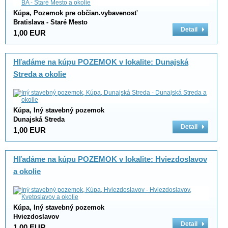
Kúpa, Pozemok pre občian.vybavenosť
Bratislava - Staré Mesto
Detail
1,00 EUR
Hľadáme na kúpu POZEMOK v lokalite: Dunajská
Streda a okolie
Kúpa, Iný stavebný pozemok
Dunajská Streda
Detail
1,00 EUR
Hľadáme na kúpu POZEMOK v lokalite: Hviezdoslavov
a okolie
Kúpa, Iný stavebný pozemok
Hviezdoslavov
Detail
1,00 EUR