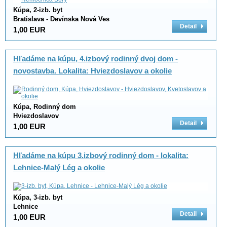
Kúpa, 2-izb. byt
Bratislava - Devínska Nová Ves
Detail
1,00 EUR
Hľadáme na kúpu, 4.izbový rodinný dvoj dom -
novostavba. Lokalita: Hviezdoslavov a okolie
Kúpa, Rodinný dom
Hviezdoslavov
Detail
1,00 EUR
Hľadáme na kúpu 3.izbový rodinný dom - lokalita:
Lehnice-Malý Lég a okolie
Kúpa, 3-izb. byt
Lehnice
Detail
1,00 EUR