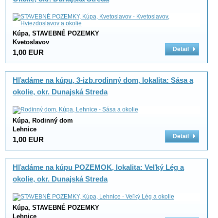
Kúpa, STAVEBNÉ POZEMKY
Kvetoslavov
Detail
1,00 EUR
Hľadáme na kúpu, 3-izb.rodinný dom, lokalita: Sása a
okolie, okr. Dunajská Streda
Kúpa, Rodinný dom
Lehnice
Detail
1,00 EUR
Hľadáme na kúpu POZEMOK, lokalita: Veľký Lég a
okolie, okr. Dunajská Streda
Kúpa, STAVEBNÉ POZEMKY
Lehnice