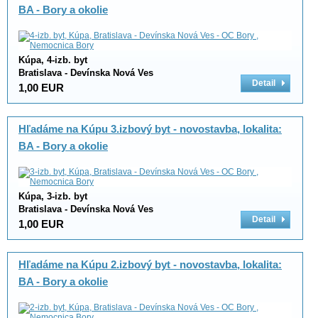
BA - Bory a okolie
Kúpa, 4-izb. byt
Bratislava - Devínska Nová Ves
Detail
1,00 EUR
Hľadáme na Kúpu 3.izbový byt - novostavba, lokalita:
BA - Bory a okolie
Kúpa, 3-izb. byt
Bratislava - Devínska Nová Ves
Detail
1,00 EUR
Hľadáme na Kúpu 2.izbový byt - novostavba, lokalita:
BA - Bory a okolie