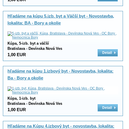
Hľadáme na kúpu 5.izb. byt a Väčší byt - Novostavba,
lokalita: BA - Bory a okolie
Kúpa, 5-izb. byt a väčší
Bratislava - Devínska Nová Ves
Detail
1,00 EUR
hľadáme na kúpu 1.izbový byt - Novostavba, lokalita:
Ba - Bory a okolie
Kúpa, 1-izb. byt
Bratislava - Devínska Nová Ves
Detail
1,00 EUR
Hľadáme na Kúpu 4.izbový byt - novostavba, lokalita: