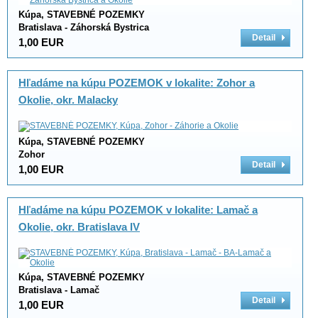
Kúpa, STAVEBNÉ POZEMKY
Bratislava - Záhorská Bystrica
Detail
1,00 EUR
Hľadáme na kúpu POZEMOK v lokalite: Zohor a
Okolie, okr. Malacky
Kúpa, STAVEBNÉ POZEMKY
Zohor
Detail
1,00 EUR
Hľadáme na kúpu POZEMOK v lokalite: Lamač a
Okolie, okr. Bratislava IV
Kúpa, STAVEBNÉ POZEMKY
Bratislava - Lamač
Detail
1,00 EUR